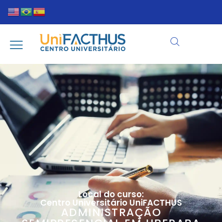
Local do curso:
Centro Universitário UniFACTHUS
ADMINISTRAÇÃO