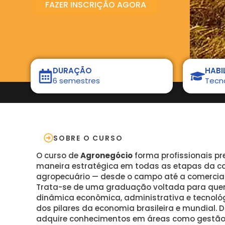
FAZER INSCRIÇÃO AGORA
DURAÇÃO
HABI
6 semestres
Tecn
SOBRE O CURSO
O curso de
Agronegócio
forma profissionais p
maneira estratégica em todas as etapas da ca
agropecuário — desde o campo até a comercial
Trata-se de uma graduação voltada para que
dinâmica econômica, administrativa e tecnoló
dos pilares da economia brasileira e mundial. D
adquire conhecimentos em áreas como gestão