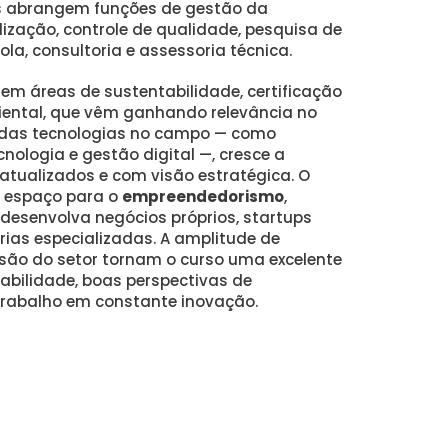
s abrangem funções de gestão da
lização, controle de qualidade, pesquisa de
a, consultoria e assessoria técnica.
em áreas de sustentabilidade, certificação
iental, que vêm ganhando relevância no
 das tecnologias no campo — como
cnologia e gestão digital —, cresce a
 atualizados e com visão estratégica. O
 espaço para o
empreendedorismo
,
 desenvolva negócios próprios, startups
rias especializadas. A amplitude de
são do setor tornam o curso uma excelente
bilidade, boas perspectivas de
rabalho em constante inovação.