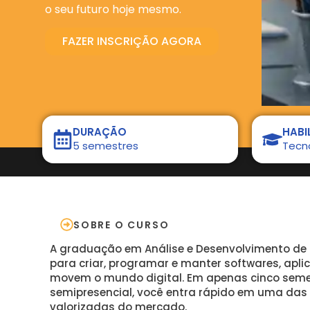
o seu futuro hoje mesmo.
FAZER INSCRIÇÃO AGORA
DURAÇÃO
HABI
5 semestres
Tecn
SOBRE O CURSO
A graduação em Análise e Desenvolvimento de
para criar, programar e manter softwares, apli
movem o mundo digital. Em apenas cinco seme
semipresencial, você entra rápido em uma das 
valorizadas do mercado.