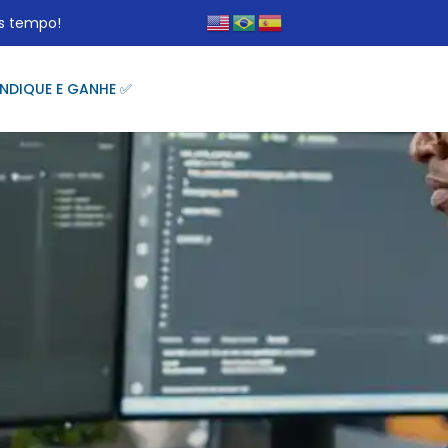
s tempo!
INDIQUE E GANHE ✅