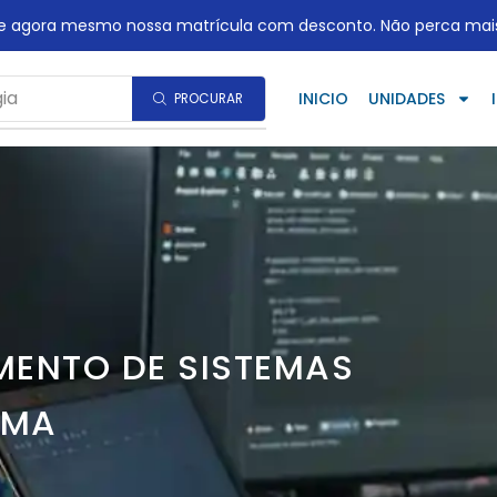
te agora mesmo nossa matrícula com desconto. Não perca mai
ia
INICIO
UNIDADES
PROCURAR
MENTO DE SISTEMAS
AMA