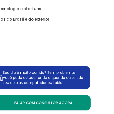
ecnologia e startups
 do Brasil e do exterior
Seu dia é muito corrido? Sem problemas.
Você pode estudar onde e quando quiser, do
seu celular, computador ou tablet.
FALAR COM CONSULTOR AGORA