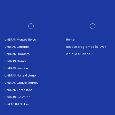
UniBRAS Montes Belos
Home
UniBRAS Catalão
Nossos programas (BREVE)
UniBRAS Prudente
Indique e Ganhe ✅
UniBRAS Gama
UniBRAS Juazeiro
UniBRAS Norte Goiano
UniBRAS Quatro Marcos
UniBRAS Santa Inês
UniBRAS Rio Verde
UniFACTHUS Uberaba