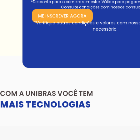
*Desconto para o primeiro semestre. Válido para pagamen
Consulte condições com nossos consult
ME INSCREVER AGORA
*Verifique outras condições e valores com noss
necessário.
COM A UNIBRAS VOCÊ TEM
MAIS TECNOLOGIAS