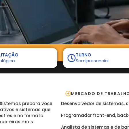
LITAÇÃO
TURNO
ológico
Semipresencial
MERCADO DE TRABALH
 Sistemas prepara você
Desenvolvedor de sistemas, si
cativos e sistemas que
Programador front-end, back-
stres e no formato
carreiras mais
Analista de sistemas e de b