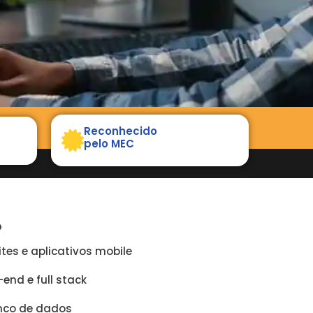
Reconhecido
pelo MEC
O
tes e aplicativos mobile
end e full stack
anco de dados