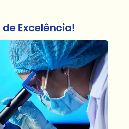
de Excelência!