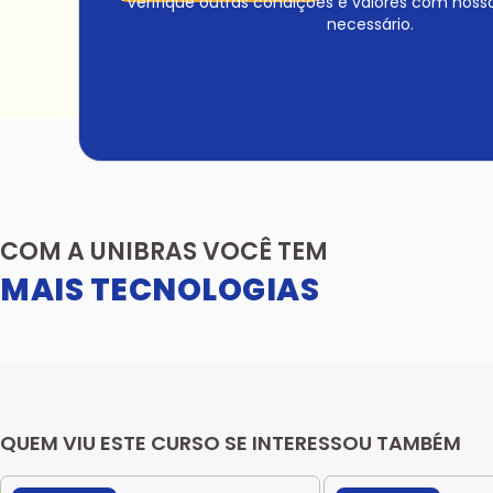
*Verifique outras condições e valores com noss
necessário.
COM A UNIBRAS VOCÊ TEM
MAIS TECNOLOGIAS
QUEM VIU ESTE CURSO SE INTERESSOU TAMBÉM