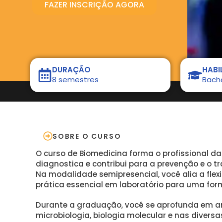
FAZER INSCRIÇÃO AGORA
DURAÇÃO
HABI
8 semestres
Bach
SOBRE O CURSO
O curso de Biomedicina forma o profissional da
diagnostica e contribui para a prevenção e o 
Na modalidade semipresencial, você alia a flex
prática essencial em laboratório para uma for
Durante a graduação, você se aprofunda em aná
microbiologia, biologia molecular e nas divers