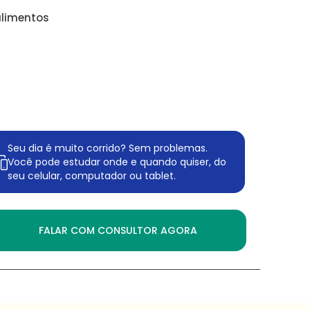
alimentos
Seu dia é muito corrido? Sem problemas.
Você pode estudar onde e quando quiser, do
seu celular, computador ou tablet.
FALAR COM CONSULTOR AGORA