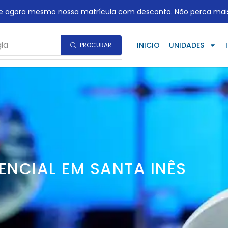
te agora mesmo nossa matrícula com desconto. Não perca mai
ia
INICIO
UNIDADES
PROCURAR
ENCIAL EM SANTA INÊS