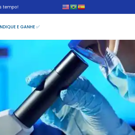
s tempo!
INDIQUE E GANHE ✅