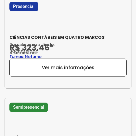
Presencial
CIÊNCIAS CONTÁBEIS EM QUATRO MARCOS
Parcelas a partir de:
R$ 323,46*
Bacharelado
8 semestres
Turnos: Noturno
Ver mais informações
Semipresencial