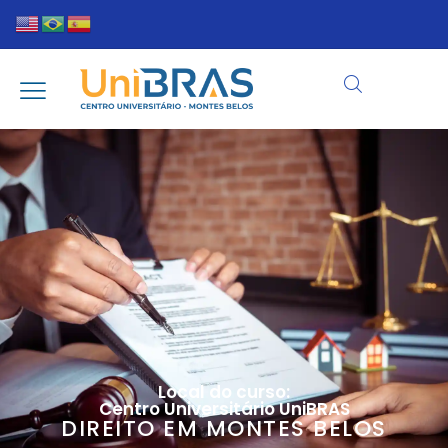
Local do curso:
Centro Universitário UniBRAS
DIREITO EM MONTES BELOS