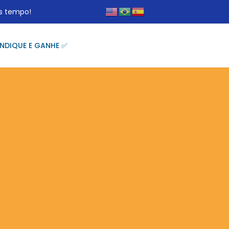
s tempo!
INDIQUE E GANHE ✅