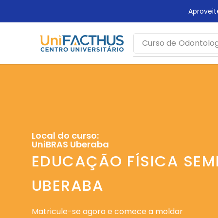
rca mais tempo!
Aprovei
Curso de
Odontolog
Local do curso:
UniBRAS Uberaba
EDUCAÇÃO FÍSICA SEM
UBERABA
Matricule-se agora e comece a moldar