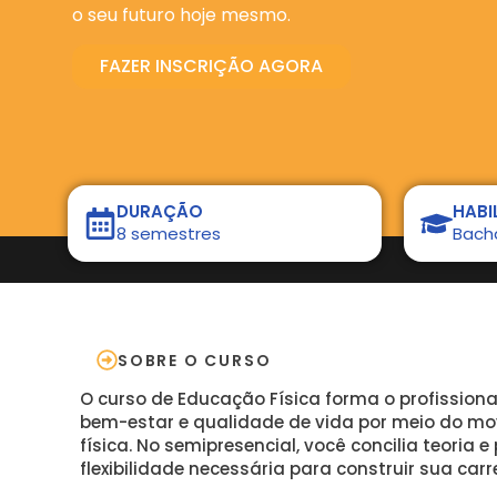
o seu futuro hoje mesmo.
FAZER INSCRIÇÃO AGORA
DURAÇÃO
HABI
8 semestres
Bach
SOBRE O CURSO
O curso de Educação Física forma o profission
bem-estar e qualidade de vida por meio do mo
física. No semipresencial, você concilia teoria 
flexibilidade necessária para construir sua carre