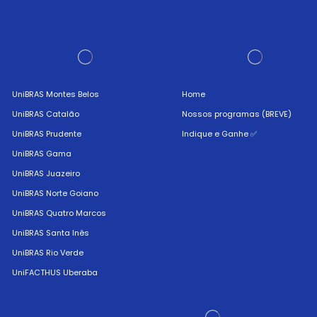
UniBRAS Montes Belos
Home
UniBRAS Catalão
Nossos programas (BREVE)
UniBRAS Prudente
Indique e Ganhe ✅
UniBRAS Gama
UniBRAS Juazeiro
UniBRAS Norte Goiano
UniBRAS Quatro Marcos
UniBRAS Santa Inês
UniBRAS Rio Verde
UniFACTHUS Uberaba