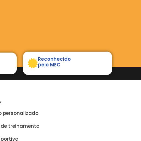
Reconhecido
pelo MEC
O
o personalizado
 de treinamento
sportiva