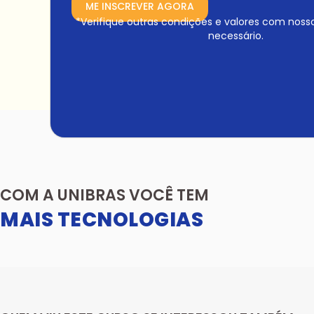
ME INSCREVER AGORA
*Verifique outras condições e valores com noss
necessário.
COM A UNIBRAS VOCÊ TEM
MAIS TECNOLOGIAS