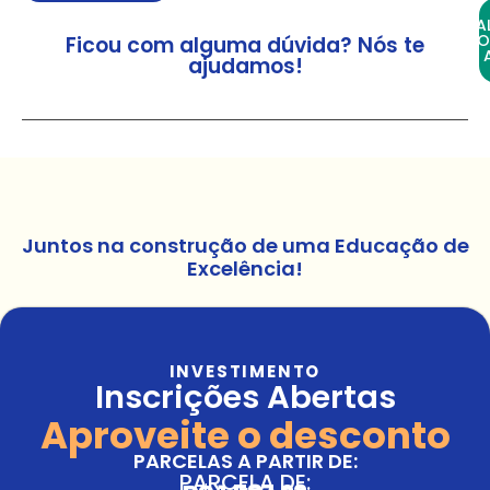
FA
CO
Ficou com alguma dúvida? Nós te
ajudamos!
Juntos na construção de uma Educação de
Excelência!
INVESTIMENTO
Inscrições Abertas
Aproveite o desconto
PARCELAS A PARTIR DE:
PARCELA DE: