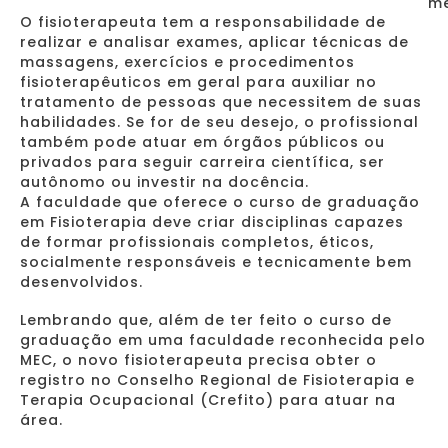
me
O fisioterapeuta tem a responsabilidade de
realizar e analisar exames, aplicar técnicas de
massagens, exercícios e procedimentos
fisioterapêuticos em geral para auxiliar no
tratamento de pessoas que necessitem de suas
habilidades. Se for de seu desejo, o profissional
também pode atuar em órgãos públicos ou
privados para seguir carreira científica, ser
autônomo ou investir na docência.
A faculdade que oferece o curso de graduação
em Fisioterapia deve criar disciplinas capazes
de formar profissionais completos, éticos,
socialmente responsáveis e tecnicamente bem
desenvolvidos.
Lembrando que, além de ter feito o curso de
graduação em uma faculdade reconhecida pelo
MEC, o novo fisioterapeuta precisa obter o
registro no Conselho Regional de Fisioterapia e
Terapia Ocupacional (Crefito) para atuar na
área.