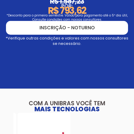
R$ 1.587,23
POR:
R$ 793,62
*Desconto para o primeiro semestre. Válido para pagamento até o 5º dia útil,
Consulte condições com nossos consultores.
INSCRIÇÃO - NOTURNO
*Verifique outras condições e valores com nossos consultores
se necessário.
COM A UNIBRAS VOCÊ TEM
MAIS TECNOLOGIAS