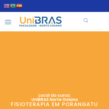
Local do curso:
UniBRAS Norte Goiano
FISIOTERAPIA EM PORANGATU