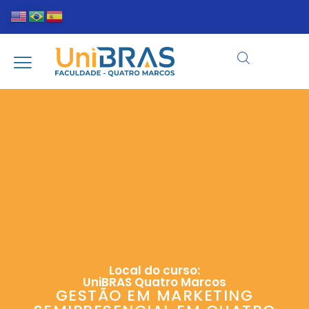
Local do curso:
UniBRAS Quatro Marcos
GESTÃO EM MARKETING