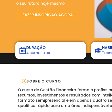
o seu futuro hoje mesmo.
FAZER INSCRIÇÃO AGORA
DURAÇÃO
HABI
4 semestres
Tecn
SOBRE O CURSO
O curso de Gestão Financeira forma o profissi
recursos, investimentos e resultados com inteli
formato semipresencial e em apenas quatro se
qualifica rápido para uma área indispensável