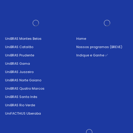
UniBRAS Montes Belos
Home
UniBRAS Catalão
Nossos programas (BREVE)
UniBRAS Prudente
Indique e Ganhe ✅
UniBRAS Gama
UniBRAS Juazeiro
UniBRAS Norte Goiano
UniBRAS Quatro Marcos
UniBRAS Santa Inês
UniBRAS Rio Verde
UniFACTHUS Uberaba