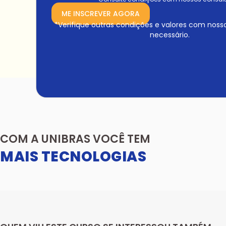
ME INSCREVER AGORA
*Verifique outras condições e valores com noss
necessário.
COM A UNIBRAS VOCÊ TEM
MAIS TECNOLOGIAS