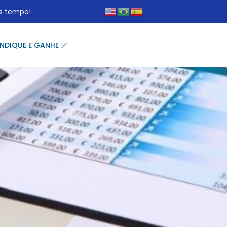
s tempo!
INDIQUE E GANHE ✅