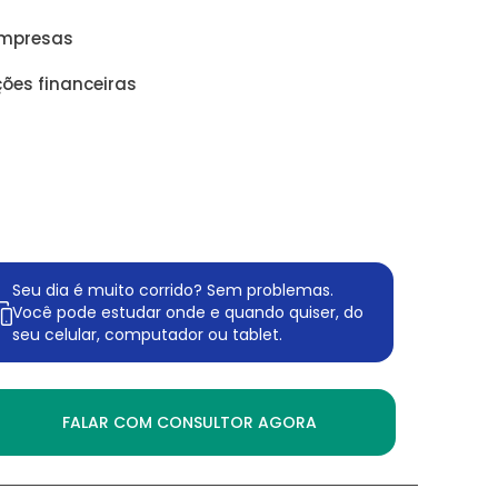
empresas
ções financeiras
Seu dia é muito corrido? Sem problemas.
Você pode estudar onde e quando quiser, do
seu celular, computador ou tablet.
FALAR COM CONSULTOR AGORA