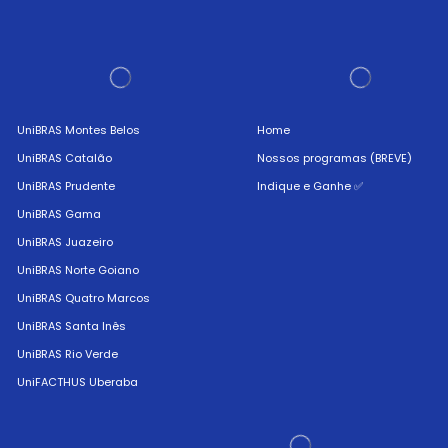
UniBRAS Montes Belos
Home
UniBRAS Catalão
Nossos programas (BREVE)
UniBRAS Prudente
Indique e Ganhe ✅
UniBRAS Gama
UniBRAS Juazeiro
UniBRAS Norte Goiano
UniBRAS Quatro Marcos
UniBRAS Santa Inês
UniBRAS Rio Verde
UniFACTHUS Uberaba