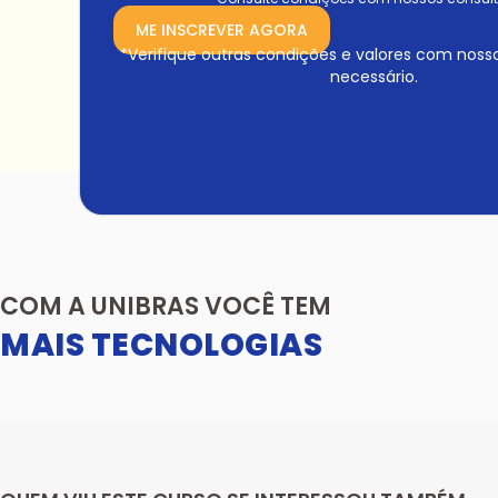
ME INSCREVER AGORA
*Verifique outras condições e valores com noss
necessário.
COM A UNIBRAS VOCÊ TEM
MAIS TECNOLOGIAS