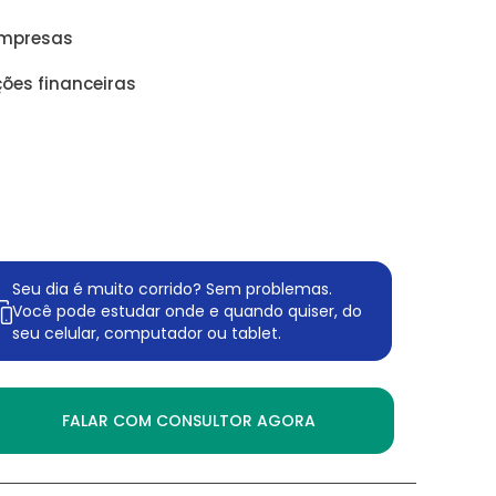
empresas
ções financeiras
Seu dia é muito corrido? Sem problemas.
Você pode estudar onde e quando quiser, do
seu celular, computador ou tablet.
FALAR COM CONSULTOR AGORA