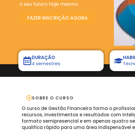
o seu futuro hoje mesmo.
FAZER INSCRIÇÃO AGORA
DURAÇÃO
HABI
4 semestres
Tecn
SOBRE O CURSO
O curso de Gestão Financeira forma o profissi
recursos, investimentos e resultados com inteli
formato semipresencial e em apenas quatro se
qualifica rápido para uma área indispensável