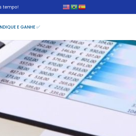
s tempo!
INDIQUE E GANHE ✅