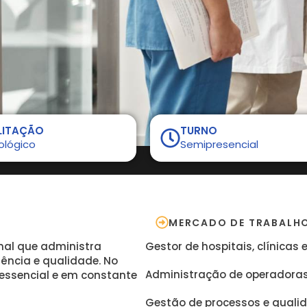
LITAÇÃO
TURNO
ológico
Semipresencial
MERCADO DE TRABALH
onal que administra
Gestor de hospitais, clínicas 
iência e qualidade. No
Administração de operadoras
 essencial e em constante
Gestão de processos e qual