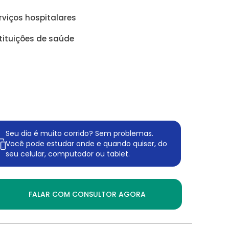
viços hospitalares
tituições de saúde
Seu dia é muito corrido? Sem problemas.
Você pode estudar onde e quando quiser, do
seu celular, computador ou tablet.
FALAR COM CONSULTOR AGORA