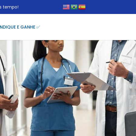
s tempo!
INDIQUE E GANHE ✅