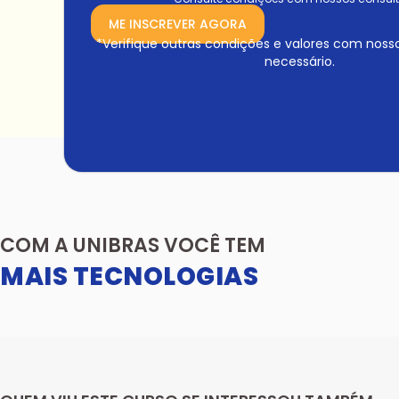
ME INSCREVER AGORA
*Verifique outras condições e valores com noss
necessário.
COM A UNIBRAS VOCÊ TEM
MAIS TECNOLOGIAS