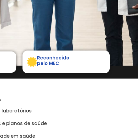
Reconhecido
pelo MEC
O
e laboratórios
 e planos de saúde
idade em saúde