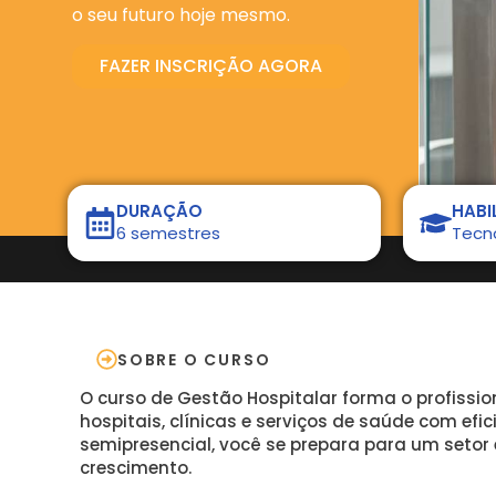
o seu futuro hoje mesmo.
FAZER INSCRIÇÃO AGORA
DURAÇÃO
HABI
6 semestres
Tecn
SOBRE O CURSO
O curso de Gestão Hospitalar forma o profissi
hospitais, clínicas e serviços de saúde com efic
semipresencial, você se prepara para um setor
crescimento.