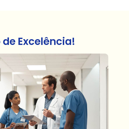
de Excelência!