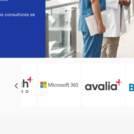
os consultores se