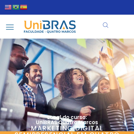
Local do curso:
UniBRAS Quatro Marcos
MARKETING DIGITAL