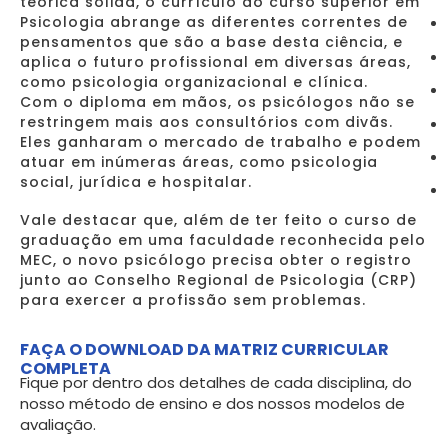
teórica sólida, o currículo do curso superior em
Psicologia abrange as diferentes correntes de
pensamentos que são a base desta ciência, e
aplica o futuro profissional em diversas áreas,
como psicologia organizacional e clínica.
Com o diploma em mãos, os psicólogos não se
restringem mais aos consultórios com divãs.
Eles ganharam o mercado de trabalho e podem
atuar em inúmeras áreas, como psicologia
social, jurídica e hospitalar.
Vale destacar que, além de ter feito o curso de
graduação em uma faculdade reconhecida pelo
MEC, o novo psicólogo precisa obter o registro
junto ao Conselho Regional de Psicologia (CRP)
para exercer a profissão sem problemas.
FAÇA O DOWNLOAD DA MATRIZ CURRICULAR
COMPLETA
Fique por dentro dos detalhes de cada disciplina, do
nosso método de ensino e dos nossos modelos de
avaliação.