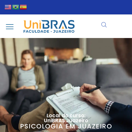
Local do curso:
UniBRAS Juazeiro
PSICOLOGIA EM JUAZEIRO