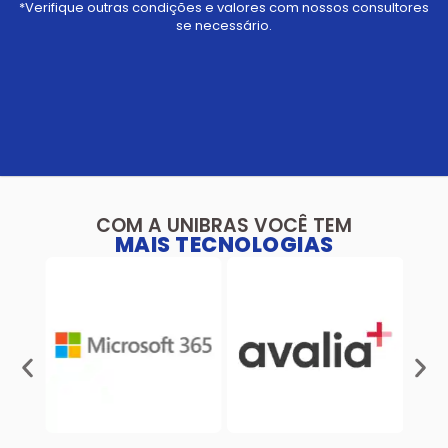
*Verifique outras condições e valores com nossos consultores
se necessário.
COM A UNIBRAS VOCÊ TEM
MAIS TECNOLOGIAS