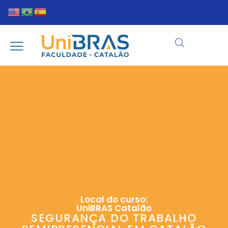
Local do curso:
UniBRAS Catalão
SEGURANÇA DO TRABALHO