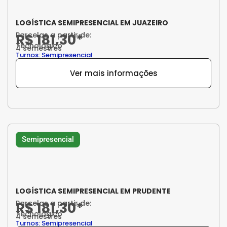
LOGÍSTICA SEMIPRESENCIAL EM JUAZEIRO
Parcelas a partir de:
R$ 181,30*
Tecnológico
4 semestres
Turnos: Semipresencial
Ver mais informações
Semipresencial
LOGÍSTICA SEMIPRESENCIAL EM PRUDENTE
Parcelas a partir de:
R$ 181,30*
Tecnológico
4 semestres
Turnos: Semipresencial