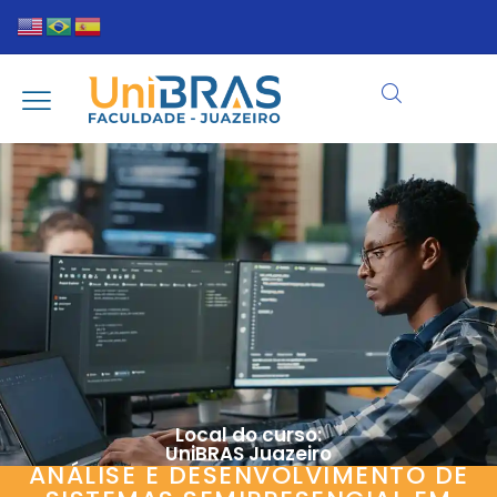
Local do curso:
UniBRAS Juazeiro
ANÁLISE E DESENVOLVIMENTO DE