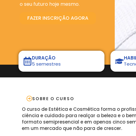
o seu futuro hoje mesmo.
FAZER INSCRIÇÃO AGORA
DURAÇÃO
HABI
5 semestres
Tecn
SOBRE O CURSO
O curso de Estética e Cosmética forma o profis
ciência e cuidado para realçar a beleza e o be
formato semipresencial e em apenas cinco seme
em um mercado que não para de crescer.