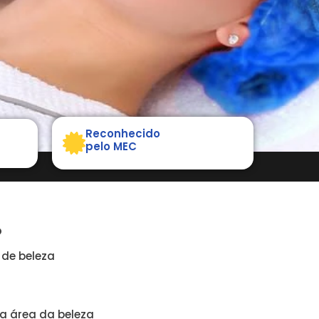
Reconhecido
pelo MEC
O
 de beleza
na área da beleza