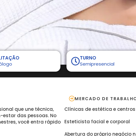
LITAÇÃO
TURNO
ólogo
Semipresencial
MERCADO DE TRABALH
sional que une técnica,
Clínicas de estética e centros
m-estar das pessoas. No
Esteticista facial e corporal
stres, você entra rápido
Abertura do próprio negócio 