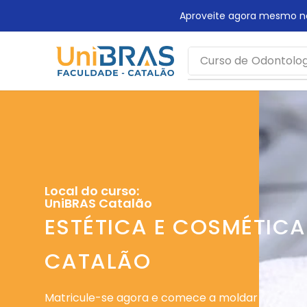
Aproveite agora mesmo n
Curso de
Odontolog
Local do curso:
UniBRAS Catalão
ESTÉTICA E COSMÉTICA
CATALÃO
Matricule-se agora e comece a moldar