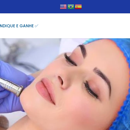
INDIQUE E GANHE ✅