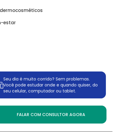
e dermocosméticos
m-estar
Seu dia é muito corrido? Sem problemas.
Você pode estudar onde e quando quiser, do
seu celular, computador ou tablet.
FALAR COM CONSULTOR AGORA