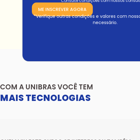
Consulte condições com nossos consult
ME INSCREVER AGORA
*Verifique outras condições e valores com noss
necessário.
COM A UNIBRAS VOCÊ TEM
MAIS TECNOLOGIAS