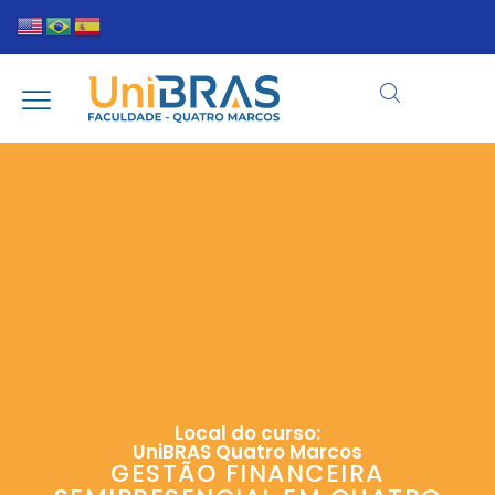
Local do curso:
UniBRAS Quatro Marcos
GESTÃO FINANCEIRA