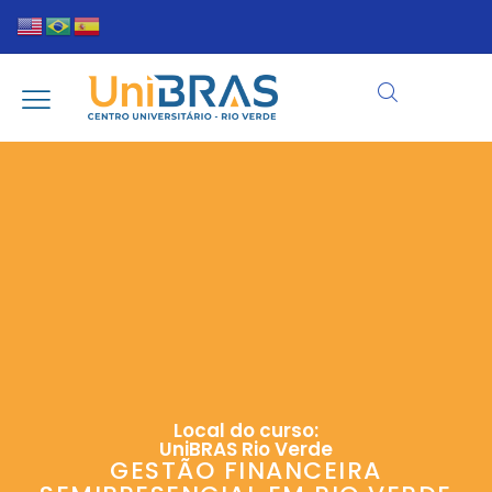
Local do curso:
UniBRAS Rio Verde
GESTÃO FINANCEIRA