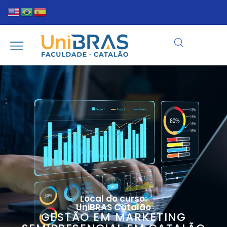
Local do curso:
UniBRAS Catalão
GESTÃO EM MARKETING