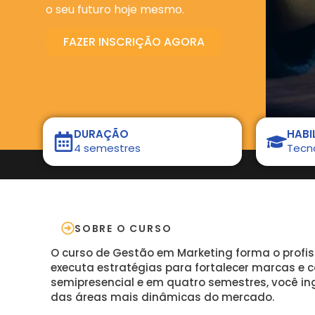
o seu futuro hoje mesmo.
FAZER INSCRIÇÃO AGORA
DURAÇÃO
HABI
4 semestres
Tecn
SOBRE O CURSO
O curso de Gestão em Marketing forma o profis
executa estratégias para fortalecer marcas e c
semipresencial e em quatro semestres, você i
das áreas mais dinâmicas do mercado.