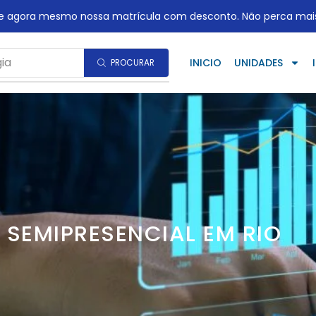
te agora mesmo nossa matrícula com desconto. Não perca mai
ia
INICIO
UNIDADES
PROCURAR
SEMIPRESENCIAL EM RIO