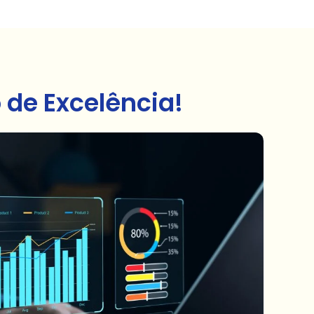
de Excelência!