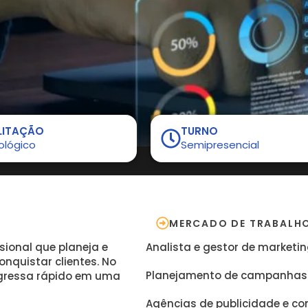
LITAÇÃO
TURNO
ológico
Semipresencial
MERCADO DE TRABALH
sional que planeja e
Analista e gestor de marketi
onquistar clientes. No
Planejamento de campanhas 
ngressa rápido em uma
Agências de publicidade e c