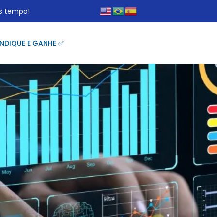
s tempo!
INDIQUE E GANHE ✅