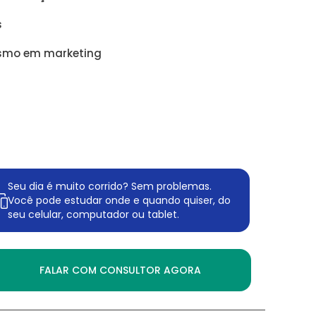
s
ismo em marketing
Seu dia é muito corrido? Sem problemas.
Você pode estudar onde e quando quiser, do
seu celular, computador ou tablet.
FALAR COM CONSULTOR AGORA