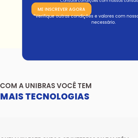
Consulte condições com nossos consult
ME INSCREVER AGORA
*Verifique outras condições e valores com noss
necessário.
COM A UNIBRAS VOCÊ TEM
MAIS TECNOLOGIAS